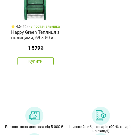
4,6
у постачальника
30x
Happy Green Теплиця з
полицями, 69 × 50 ×
160 см
1 579
₴
Купити
Безкоштовна доставка від 5 000 ₴
Широкий вибір товарів (99 % товарів
на складі)