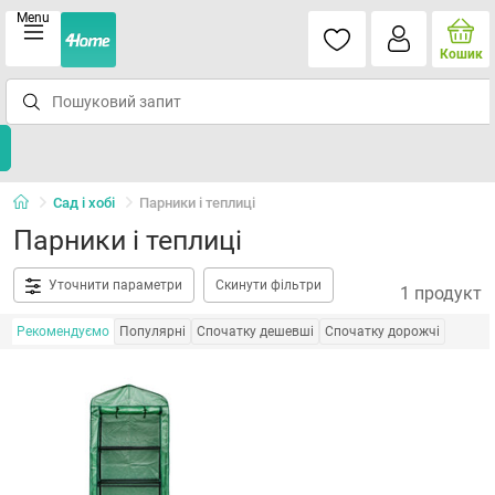
Menu
Кошик
Сад і хобі
Парники і теплиці
Парники і теплиці
Уточнити параметри
Скинути фільтри
1 продукт
Рекомендуємо
Популярні
Спочатку дешевші
Спочатку дорожчі