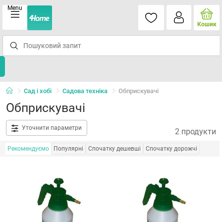
Menu
Кошик
Сад і хобі
Садова техніка
Обприскувачі
Обприскувачі
Уточнити параметри
2 продукти
Рекомендуємо
Популярні
Спочатку дешевші
Спочатку дорожчі