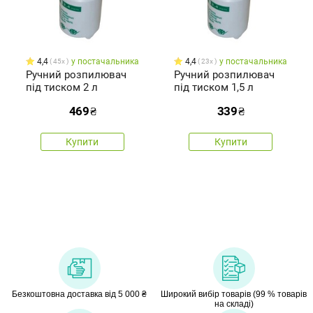
4,4
у постачальника
4,4
у постачальника
45x
23x
Ручний розпилювач
Ручний розпилювач
під тиском 2 л
під тиском 1,5 л
469
₴
339
₴
Купити
Купити
Безкоштовна доставка від 5 000 ₴
Широкий вибір товарів (99 % товарів
на складі)