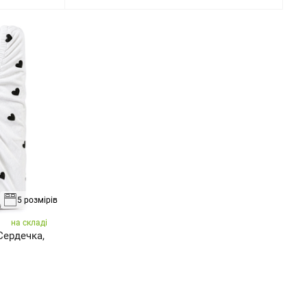
5 розмірів
на складі
Сердечка,