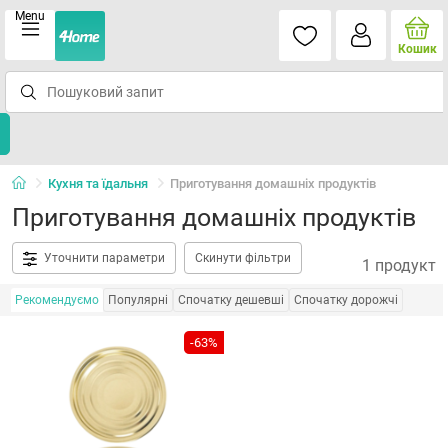
Menu
Кошик
Кухня та їдальня
Приготування домашніх продуктів
Приготування домашніх продуктів
Уточнити параметри
Скинути фільтри
1 продукт
Рекомендуємо
Популярні
Спочатку дешевші
Спочатку дорожчі
-63%