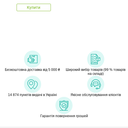
Купити
Безкоштовна доставка від 5 000 ₴
Широкий вибір товарів (99 % товарів
на складі)
14 874 пунктів видачі в Україні
Якісне обслуговування клієнтів
Гарантія повернення грошей