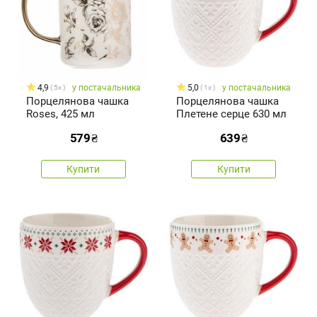
4,9
у постачальника
5,0
у постачальника
5x
1x
Порцелянова чашка
Порцелянова чашка
Roses, 425 мл
Плетене серце 630 мл
579
₴
639
₴
Купити
Купити