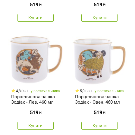
519
₴
519
₴
Купити
Купити
4,8
у постачальника
5,0
у постачальника
5x
2x
Порцелянова чашка
Порцелянова чашка
Зодіак - Лев, 460 мл
Зодіак - Овен, 460 мл
519
₴
519
₴
Купити
Купити