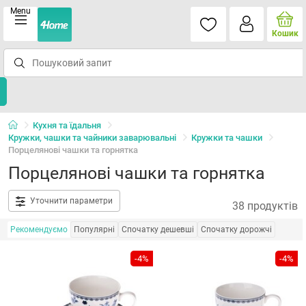
Menu
Кошик
Кухня та їдальня
Кружки, чашки та чайники заварювальні
Кружки та чашки
Порцелянові чашки та горнятка
Порцелянові чашки та горнятка
Уточнити параметри
38 продуктів
Рекомендуємо
Популярні
Спочатку дешевші
Спочатку дорожчі
-4%
-4%