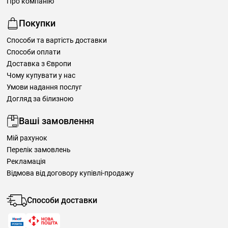
Про компанію
Покупки
Способи та вартість доставки
Способи оплати
Доставка з Європи
Чому купувати у нас
Умови надання послуг
Догляд за білизною
Ваші замовлення
Мій рахунок
Перелік замовлень
Рекламація
Відмова від договору купівлі-продажу
Способи доставки