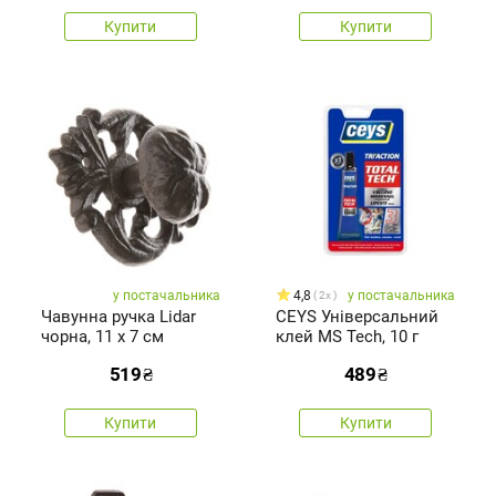
Купити
Купити
у постачальника
4,8
у постачальника
2x
Чавунна ручка Lidar
CEYS Універсальний
чорна, 11 x 7 см
клей MS Tech, 10 г
519
₴
489
₴
Купити
Купити