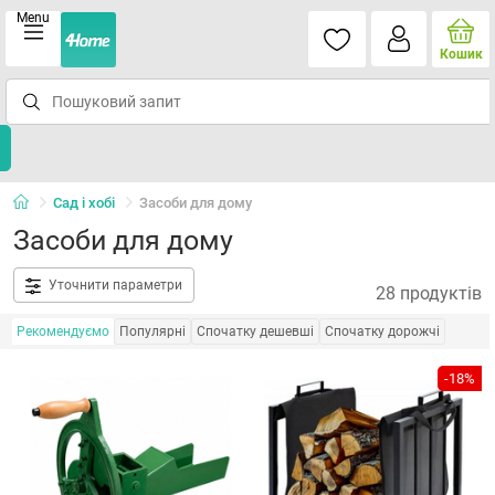
Menu
Кошик
Сад і хобі
Засоби для дому
Засоби для дому
Уточнити параметри
28 продуктів
Рекомендуємо
Популярні
Спочатку дешевші
Спочатку дорожчі
-18%