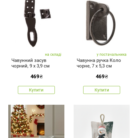
на складі
у постачальника
Чавунний засув
Чавунна ручка Коло
чорний, 9 x 3,9 см
чорне, 7 х 5,3 см
469
₴
469
₴
Купити
Купити