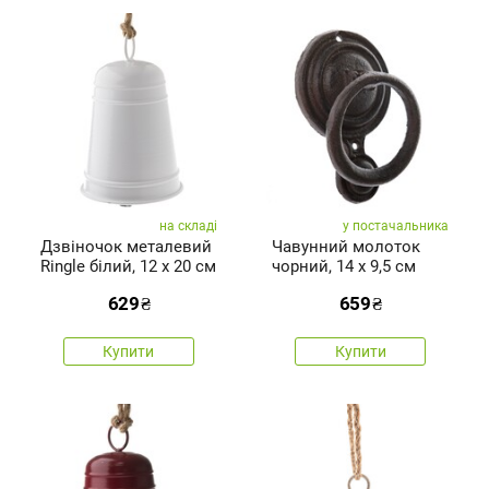
на складі
у постачальника
Дзвіночок металевий
Чавунний молоток
Ringle білий, 12 х 20 см
чорний, 14 x 9,5 см
629
₴
659
₴
Купити
Купити