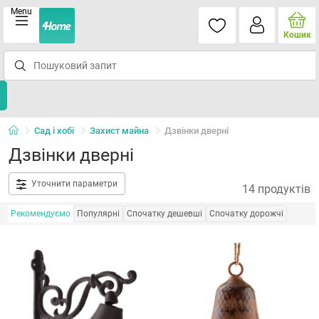
Menu
Кошик
Сад і хобі
Захист майна
Дзвінки дверні
Дзвінки дверні
Уточнити параметри
14 продуктів
Рекомендуємо
Популярні
Спочатку дешевші
Спочатку дорожчі