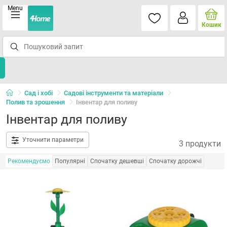
Menu
Кошик
Сад і хобі
Садові інструменти та матеріали
Полив та зрошення
Інвентар для поливу
Інвентар для поливу
Уточнити параметри
3 продукти
Рекомендуємо
Популярні
Спочатку дешевші
Спочатку дорожчі