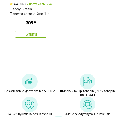
4,4
у постачальника
18x
Happy Green
Пластикова лійка 1 л
309
₴
Купити
Безкоштовна доставка від 5 000 ₴
Широкий вибір товарів (99 % товарів
на складі)
14 872 пунктів видачі в Україні
Якісне обслуговування клієнтів