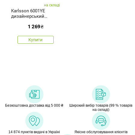
на складі
Karlsson 6001YE
дизайнерський
самоклеючийгодинник
1 269
₴
жовтий, діаметр 40 см
Купити
Безкоштовна доставка від 5 000 ₴
Широкий вибір товарів (99 % товарів
на складі)
14 874 пунктів видачі в Україні
Якісне обслуговування клієнтів