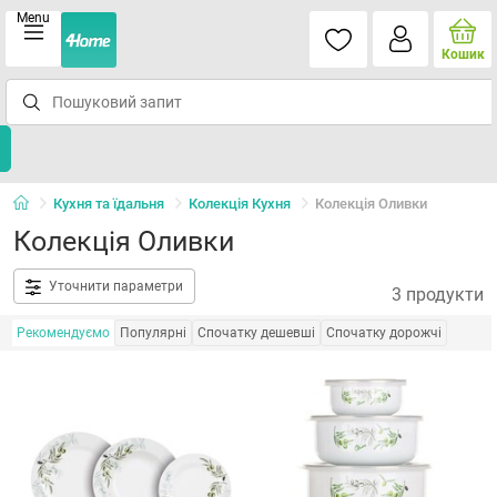
Menu
Кошик
Кухня та їдальня
Колекція Кухня
Колекція Оливки
Колекція Оливки
Уточнити параметри
3 продукти
Рекомендуємо
Популярні
Спочатку дешевші
Спочатку дорожчі