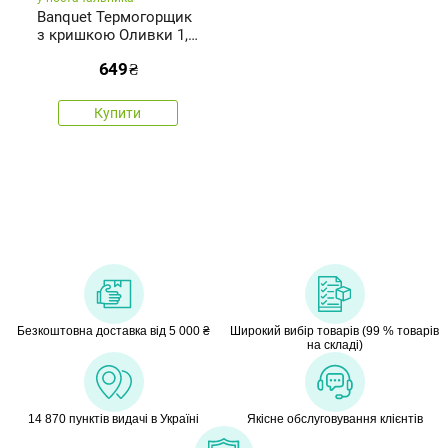
Banquet Термогорщик
з кришкою Оливки 1,5
л
649
₴
Купити
Безкоштовна доставка від 5 000 ₴
Широкий вибір товарів (99 % товарів
на складі)
14 870 пунктів видачі в Україні
Якісне обслуговування клієнтів