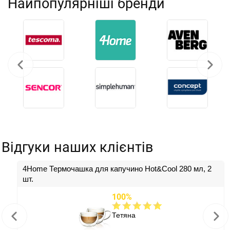
Найпопулярніші бренди
Відгуки наших клієнтів
4Home Термочашка для капучино Hot&Cool 280 мл, 2
шт.
100%
Тетяна