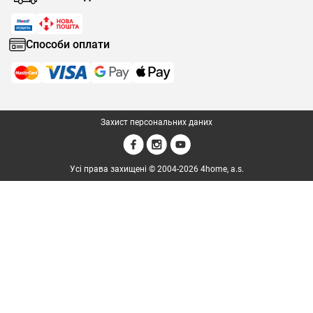
Способи оплати
Захист персональних даних
Усі права захищені © 2004-2026 4home, a.s.