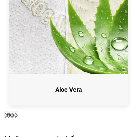
Aloe Vera
Next