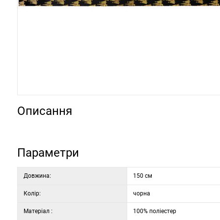
Описання
Параметри
Довжина:
150 см
Колір:
чорна
Матеріал :
100% поліестер