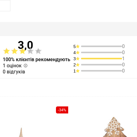
3,0
0
5
0
4
1
3
100% клієнтів рекомендують
0
2
1 оцінок
0
1
0 відгуків
-34%