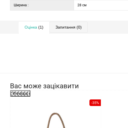
Ширина :
28 см
Оцінка
(1)
Запитання
(0)
Вас може зацікавити
Previous
-35%