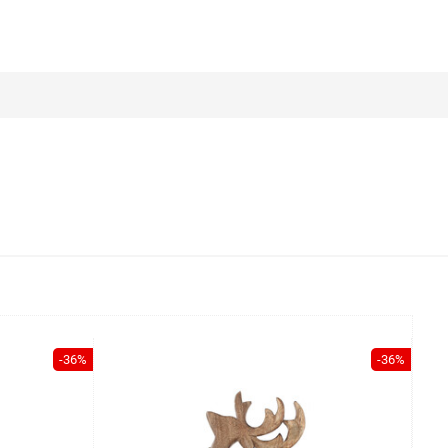
-36%
-36%