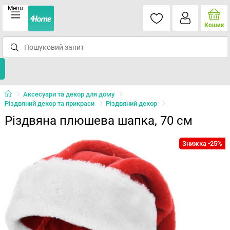
Menu
Кошик
Аксесуари та декор для дому
Різдвяний декор та прикраси
Різдвяний декор
Різдвяна плюшева шапка, 70 см
Знижка -25%