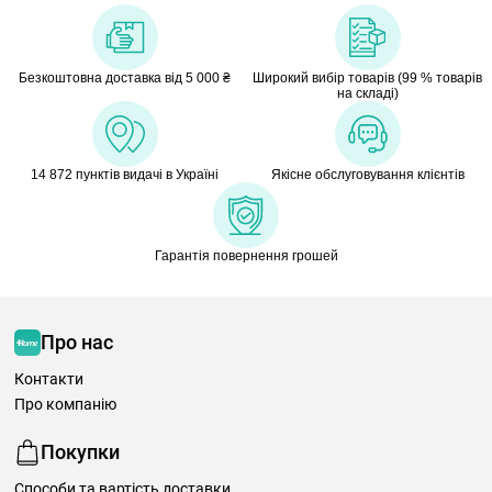
Безкоштовна доставка від 5 000 ₴
Широкий вибір товарів (99 % товарів
на складі)
14 872 пунктів видачі в Україні
Якісне обслуговування клієнтів
Гарантія повернення грошей
Про нас
Контакти
Про компанію
Покупки
Способи та вартість доставки