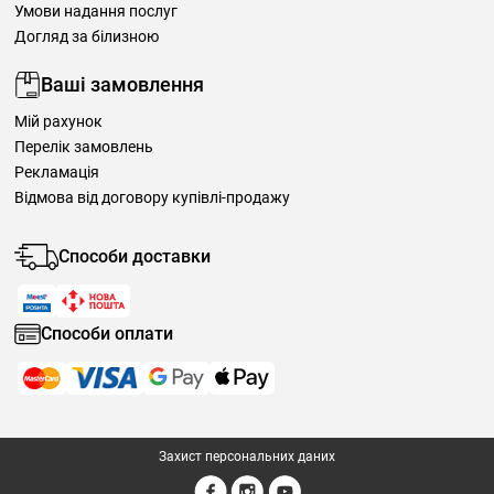
Умови надання послуг
Догляд за білизною
Ваші замовлення
Мій рахунок
Перелік замовлень
Рекламація
Відмова від договору купівлі-продажу
Способи доставки
Способи оплати
Захист персональних даних