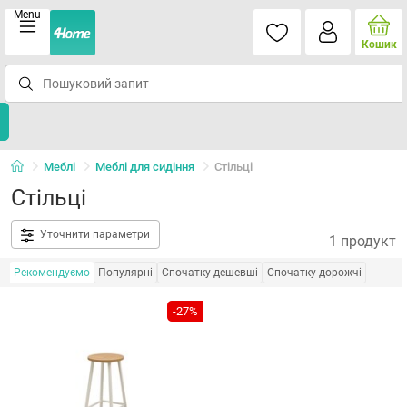
Menu
Кошик
Меблі
Меблі для сидіння
Стільці
Стільці
Уточнити параметри
1 продукт
Рекомендуємо
Популярні
Спочатку дешевші
Спочатку дорожчі
-27%