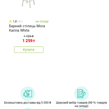
1,8
на складі
2x
Барний стілець Mora
Karina White
1 729 ₴
1 259
₴
Купити
Безкоштовна доставка від 5 000 ₴
Широкий вибір товарів (99 % товарів
на складі)