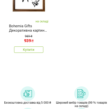
на складі
Bohemia Gifts
Декоративна картина -
Лапи
969 ₴
939
₴
Купити
Безкоштовна доставка від 5 000 ₴
Широкий вибір товарів (99 % товарів
на складі)