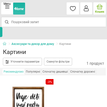
Menu
Кошик
Аксесуари та декор для дому
Картини
Картини
Уточнити параметри
Скинути фільтри
1 продукт
Рекомендуємо
Популярні
Спочатку дешевші
Спочатку дорожчі
-3%