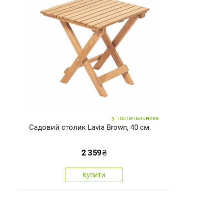
у постачальника
Садовий столик Lavia Brown, 40 см
2 359
₴
Купити