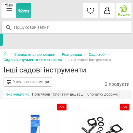
Menu
Кошик
Спеціальна пропозиція
Розпродаж
Сад і хобі
Садові інструменти та матеріали
Інші садові інструменти
Інші садові інструменти
Уточнити параметри
2 продукти
Рекомендуємо
Популярні
Спочатку дешевші
Спочатку дорожчі
-5%
-6%