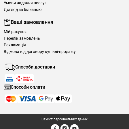
Умови надання послуг
Догляд за білизною
Ваші замовлення
Мій рахунок
Перелік замовлень
Рекламація
Відмова від договору купівлі-продажу
Способи доставки
Способи оплати
Захист персональних даних