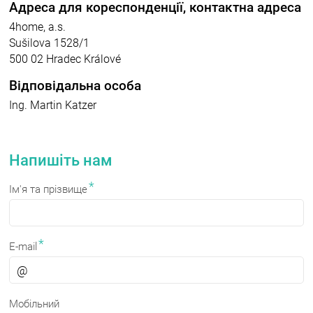
Адреса для кореспонденції, контактна адреса
4home, a.s.
Sušilova 1528/1
500 02 Hradec Králové
Відповідальна особа
Ing. Martin Katzer
Напишіть нам
*
Ім'я та прізвище
*
E-mail
Мобільний