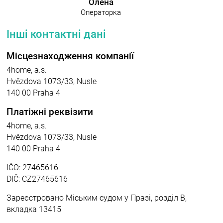
Олена
Операторка
Інші контактні дані
Місцезнаходження компанії
4home, a.s.
Hvězdova 1073/33, Nusle
140 00 Praha 4
Платіжні реквізити
4home, a.s.
Hvězdova 1073/33, Nusle
140 00 Praha 4
IČO: 27465616
DIČ: CZ27465616
Зареєстровано Міським судом у Празі, розділ В,
вкладка 13415