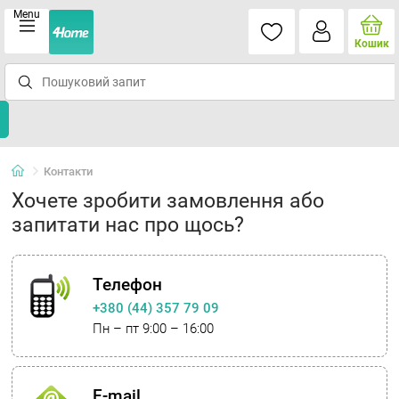
Menu
Кошик
Контакти
Хочете зробити замовлення або
запитати нас про щось?
Телефон
+380 (44) 357 79 09
Пн – пт 9:00 – 16:00
E-mail