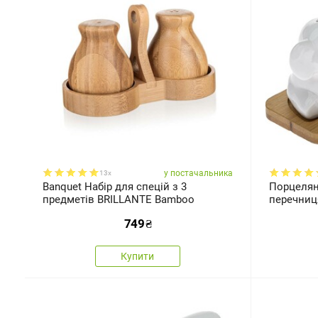
у постачальника
13x
Banquet Набір для спецій з 3
Порцелян
предметів BRILLANTE Bamboo
перечниц
749
₴
Купити