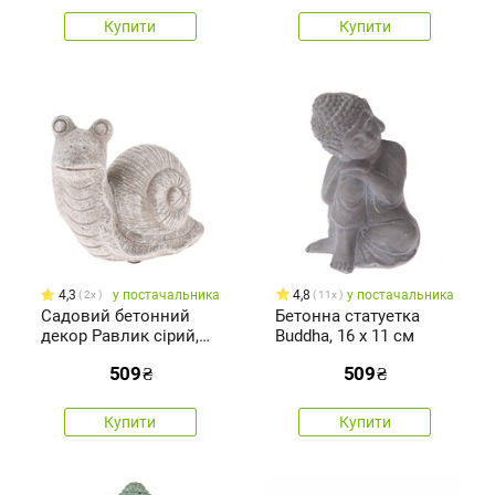
Купити
Купити
4,3
у постачальника
4,8
у постачальника
2x
11x
Садовий бетонний
Бетонна статуетка
декор Равлик сірий,
Buddha, 16 х 11 см
13 x 10 см
509
₴
509
₴
Купити
Купити