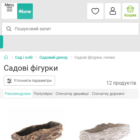
Menu
Кошик
Сад і хобі
Садовий декор
Садові фігурки, гноми
Садові фігурки
Уточнити параметри
12 продуктів
Рекомендуємо
Популярні
Спочатку дешевші
Спочатку дорожчі