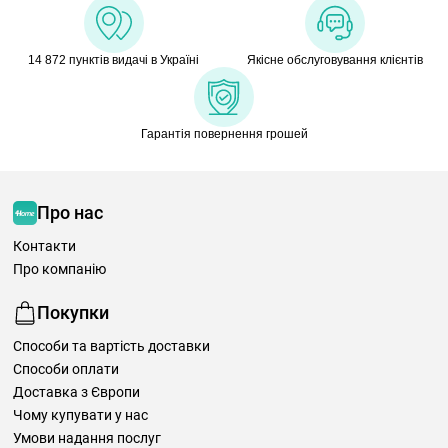
14 872 пунктів видачі в Україні
Якісне обслуговування клієнтів
Гарантія повернення грошей
Про нас
Контакти
Про компанію
Покупки
Способи та вартість доставки
Способи оплати
Доставка з Європи
Чому купувати у нас
Умови надання послуг