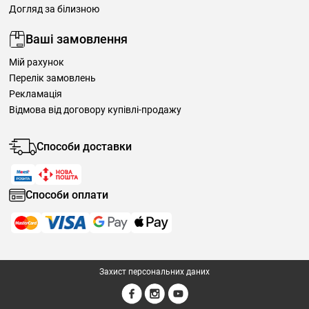
Догляд за білизною
Ваші замовлення
Мій рахунок
Перелік замовлень
Рекламація
Відмова від договору купівлі-продажу
Способи доставки
Способи оплати
Захист персональних даних