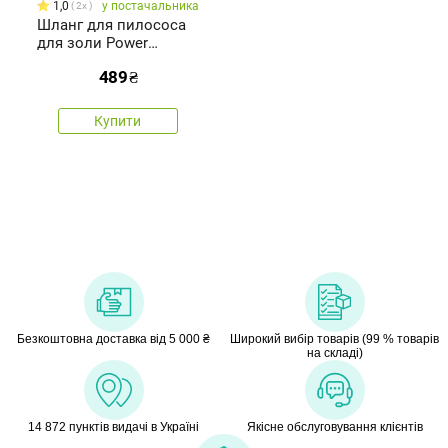
1,0
у постачальника
2x
Шланг для пилососа
для золи Power
(650139)
489
₴
Купити
Безкоштовна доставка від 5 000 ₴
Широкий вибір товарів (99 % товарів
на складі)
14 872 пунктів видачі в Україні
Якісне обслуговування клієнтів