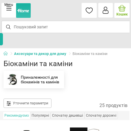
Menu
Кошик
Аксесуари та декор для дому
Біокаміни та каміни
Біокаміни та каміни
Приналежності для
біокамінів та камінів
Уточнити параметри
25 продуктів
Рекомендуємо
Популярні
Спочатку дешевші
Спочатку дорожчі