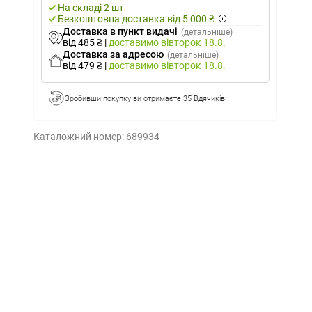
На складі 2 шт
Безкоштовна доставка від 5 000 ₴
Доставка в пункт видачі
(детальніше)
від 485 ₴
|
доставимо
вівторок 18.8.
Доставка за адресою
(детальніше)
від 479 ₴
|
доставимо
вівторок 18.8.
Зробивши покупку ви отримаєте
35 Вдячиків
Каталожний номер:
689934