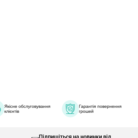
Якісне обслуговування
Гарантія повернення
клієнтів
грошей
Підпишіться на новинки від