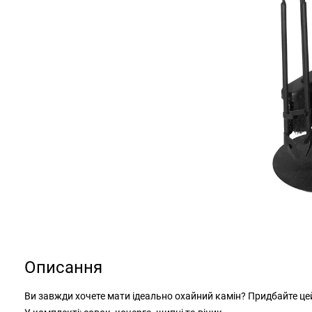
Описання
Ви завжди хочете мати ідеально охайний камін? Придбайте це