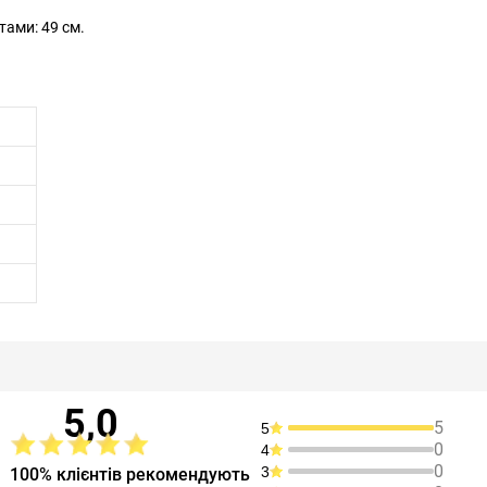
тами: 49 см.
5,0
5
5
0
4
0
3
100% клієнтів рекомендують