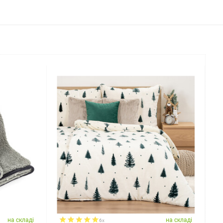
на складі
на складі
6x