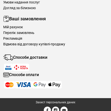
Умови надання послуг
Догляд за білизною
Ваші замовлення
Мій рахунок
Перелік замовлень
Рекламація
Відмова від договору купівлі-продажу
Способи доставки
Способи оплати
Захист персональних даних