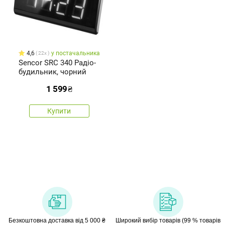
4,6
у постачальника
22x
Sencor SRC 340 Радіо-
будильник, чорний
1 599
₴
Купити
Безкоштовна доставка від 5 000 ₴
Широкий вибір товарів (99 % товарів