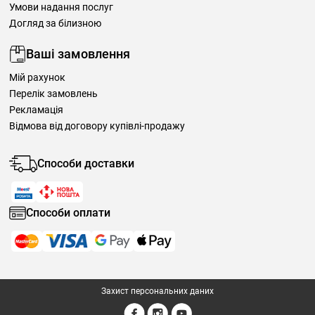
Умови надання послуг
Догляд за білизною
Ваші замовлення
Мій рахунок
Перелік замовлень
Рекламація
Відмова від договору купівлі-продажу
Способи доставки
Способи оплати
Захист персональних даних