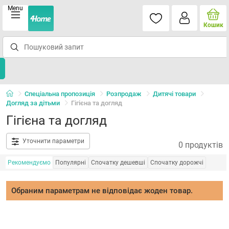
Menu
Кошик
Спеціальна пропозиція
Розпродаж
Дитячі товари
Догляд за дітьми
Гігієна та догляд
Гігієна та догляд
Уточнити параметри
0 продуктів
Рекомендуємо
Популярні
Спочатку дешевші
Спочатку дорожчі
Обраним параметрам не відповідає жоден товар.