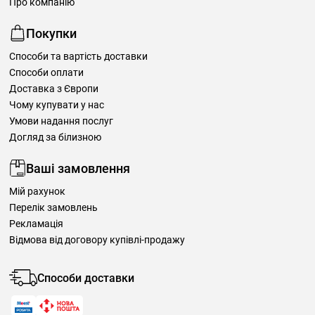
Про компанію
Покупки
Способи та вартість доставки
Способи оплати
Доставка з Європи
Чому купувати у нас
Умови надання послуг
Догляд за білизною
Ваші замовлення
Мій рахунок
Перелік замовлень
Рекламація
Відмова від договору купівлі-продажу
Способи доставки