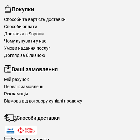
Покупки
Способи та вартість доставки
Способи оплати
Доставка з Європи
Чому купувати у нас
Умови надання послуг
Догляд за білизною
Ваші замовлення
Мій рахунок
Перелік замовлень
Рекламація
Відмова від договору купівлі-продажу
Способи доставки
Способи оплати