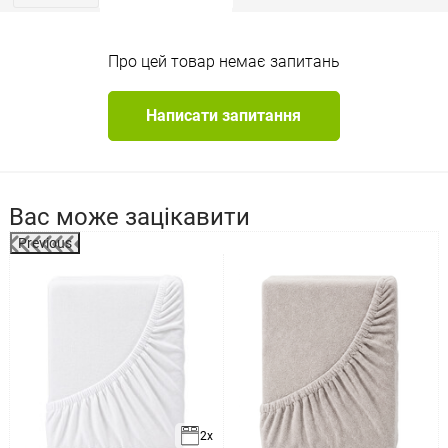
Про цей товар немає запитань
Написати запитання
Вас може зацікавити
Previous
%
2x