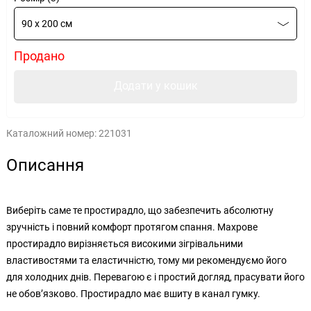
90 x 200 см
Продано
Додати у кошик
Каталожний номер:
221031
Описання
Виберіть саме те простирадло, що забезпечить абсолютну
зручність і повний комфорт протягом спання. Махрове
простирадло вирізняється високими зігрівальними
властивостями та еластичністю, тому ми рекомендуємо його
для холодних днів. Перевагою є і простий догляд, прасувати його
не обов’язково. Простирадло має вшиту в канал гумку.