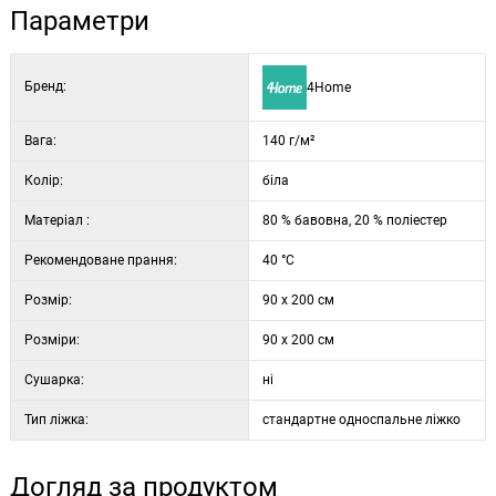
Параметри
Бренд:
4Home
Вага:
140 г/м²
Колір:
біла
Матеріал :
80 % бавовна, 20 % поліестер
Рекомендоване прання:
40 °C
Розмір:
90 x 200 см
Розміри:
90 x 200 см
Сушарка:
ні
Тип ліжка:
стандартне односпальне ліжко
Догляд за продуктом