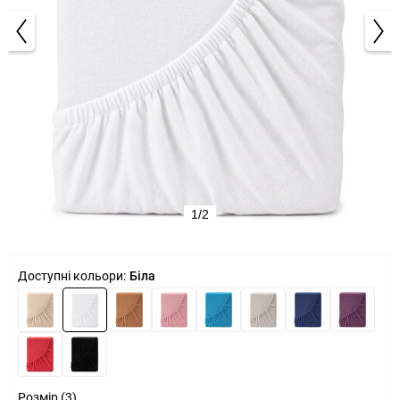
1/2
Доступні кольори:
Біла
Розмір (3)