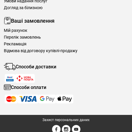
Умови надання послуг
Догляд за білизною
Ваші замовлення
Мій рахунок
Перелік замовлень
Рекламація
Відмова від договору купівлі-продажу
Способи доставки
Способи оплати
Захист персональних даних