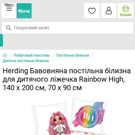
Menu
Кошик
Побутовий текстиль
Постільна білизна
Дитяча постільна білизна
Herding Бавовняна постільна білизна
для дитячого ліжечка Rainbow High,
140 x 200 см, 70 x 90 см