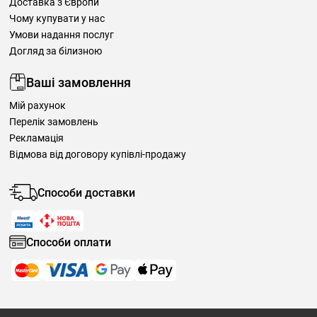
Доставка з Європи
Чому купувати у нас
Умови надання послуг
Догляд за білизною
Ваші замовлення
Мій рахунок
Перелік замовлень
Рекламація
Відмова від договору купівлі-продажу
Способи доставки
Способи оплати