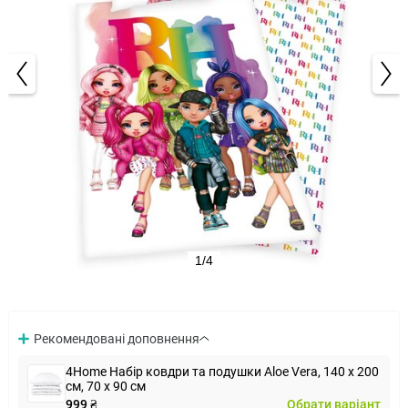
1/4
Рекомендовані доповнення
4Home Набір ковдри та подушки Aloe Vera, 140 x 200
см, 70 x 90 см
999 ₴
Обрати варіант