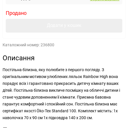
Продано
Додати у кошик
Каталожний номер:
236800
Описання
Постільна білизна, яку полюбите з першого погляду. З
оригінальним мотивом улюблених ляльок Rainbow High вона
порадує всіх і гарантовано прикрасить дитячу кімнату ваших
дітей. Постільна білизна викличе посмішку на обличчі дитини і
стане чудовим доповненням її кімнати. Приємна бавовна
гарантує комфортний і спокійний сон. Постільна білизна має
сертифікат якості Öko-Tex Standard 100. Комплект містить: 1x
наволочка 70 x 90 см 1x підковдра 140 x 200 см.