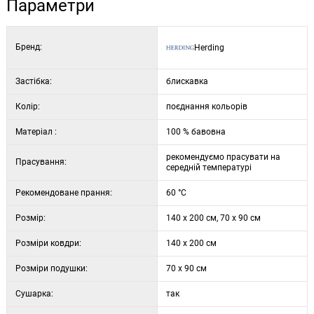
Параметри
Бренд:
Herding
Застібка:
блискавка
Колір:
поєднання кольорів
Матеріал :
100 % бавовна
рекомендуємо прасувати на
Прасування:
середній температурі
Рекомендоване прання:
60 °C
Розмір:
140 x 200 см, 70 x 90 см
Розміри ковдри:
140 x 200 см
Розміри подушки:
70 x 90 см
Сушарка:
так