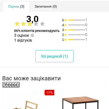
Оцінка
(3)
Запитання
(0)
3,0
1
5
0
4
1
3
66% клієнтів рекомендують
0
2
3 оцінок
1
1
1 відгуків
Усі рецензії (1)
Вас може зацікавити
Previous
-17%