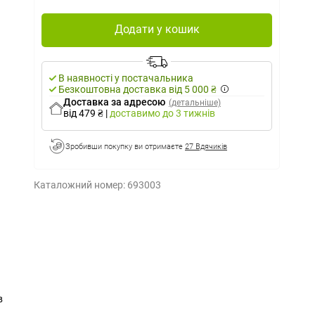
Додати у кошик
В наявності у постачальника
Безкоштовна доставка від 5 000 ₴
Доставка за адресою
(детальніше)
від 479 ₴
|
доставимо
до 3 тижнів
Зробивши покупку ви отримаєте
27 Вдячиків
Каталожний номер:
693003
в