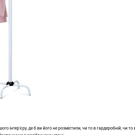
інтер'єру, де б ви його не розмістили, чи то в гардеробній, чи то 