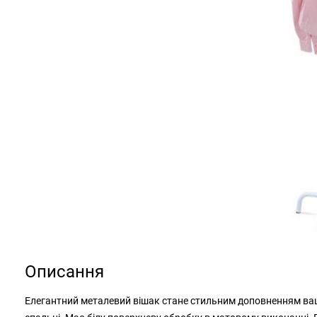
Описання
Елегантний металевий вішак стане стильним доповненням вашого 