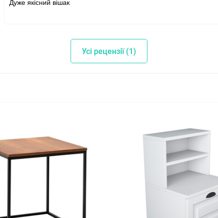
Дуже якісний вішак
Усі рецензії (1)