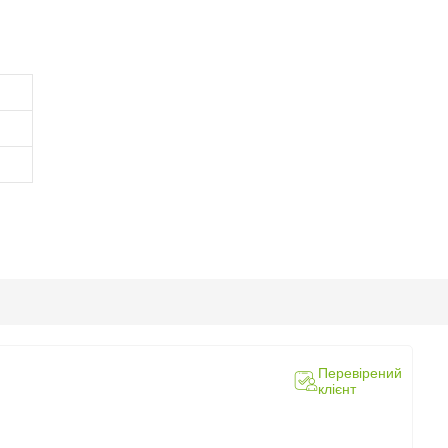
Перевірений
клієнт