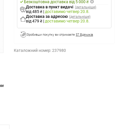
Безкоштовна доставка від 5 000 ₴
Доставка в пункт видачі
(детальніше)
від 485 ₴
|
доставимо
четвер 20.8.
Доставка за адресою
(детальніше)
від 479 ₴
|
доставимо
четвер 20.8.
Зробивши покупку ви отримаєте
57 Вдячиків
Каталожний номер:
237980