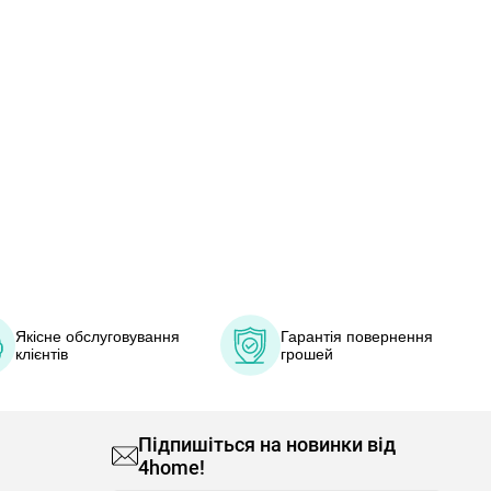
Якісне обслуговування
Гарантія повернення
клієнтів
грошей
Підпишіться на новинки від
4home!