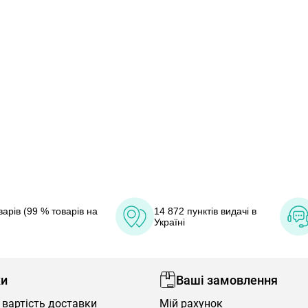
арів (99 % товарів на
14 872 пунктів видачі в
Україні
ки
Ваші замовлення
 вартість доставки
Мій рахунок