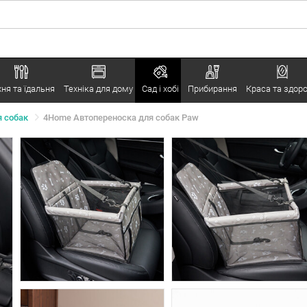
хня та їдальня
Техніка для дому
Сад і хобі
Прибирання
Краса та здоро
я собак
4Home Автопереноска для собак Paw