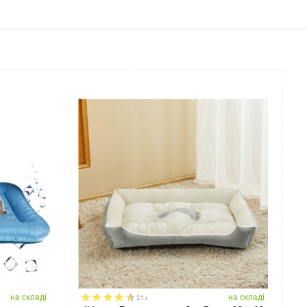
на складі
на складі
21x