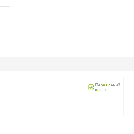
Перевірений
клієнт