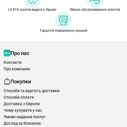
14 874 пунктів видачі в Україні
Якісне обслуговування клієнтів
Гарантія повернення грошей
Про нас
Контакти
Про компанію
Покупки
Способи та вартість доставки
Способи оплати
Доставка з Європи
Чому купувати у нас
Умови надання послуг
Догляд за білизною