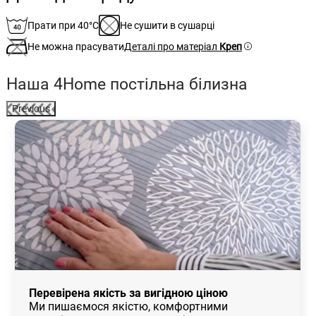
Прати при 40°C
Не сушити в сушарці
Не можна прасувати
Деталі про матеріал
Креп
Наша 4Home постільна білизна
Previous
Перевірена якість за вигідною ціною
Ми пишаємося якістю, комфортними