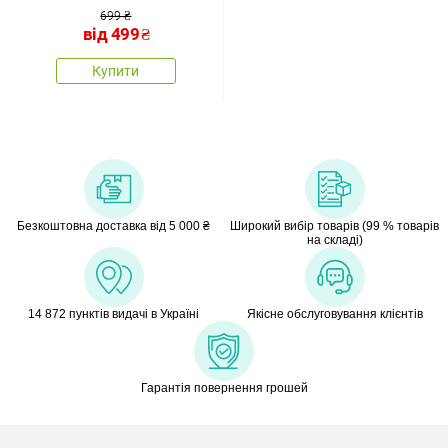
699 ₴
від
499
₴
Купити
Безкоштовна доставка від 5 000 ₴
Широкий вибір товарів (99 % товарів
на складі)
14 872 пунктів видачі в Україні
Якісне обслуговування клієнтів
Гарантія повернення грошей