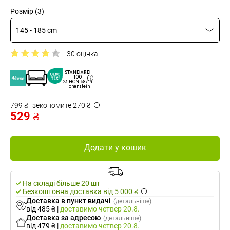
Розмір (3)
145 - 185 cm
30 оцінка
STANDARD
100
23.HCN.68714
Hohenstein
799 ₴
зекономите 270 ₴
529 ₴
Додати у кошик
На складі більше 20 шт
Безкоштовна доставка від 5 000 ₴
Доставка в пункт видачі
(детальніше)
від 485 ₴
|
доставимо
четвер 20.8.
Доставка за адресою
(детальніше)
від 479 ₴
|
доставимо
четвер 20.8.