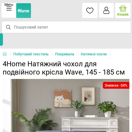
Menu
Кошик
Побутовий текстиль
Покривала
Натяжні чохли
4Home Натяжний чохол для
подвійного крісла Wave, 145 - 185 см
Знижка -34%