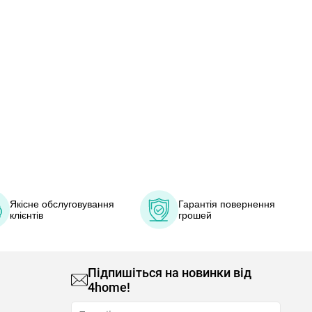
Якісне обслуговування
Гарантія повернення
клієнтів
грошей
Підпишіться на новинки від
4home!