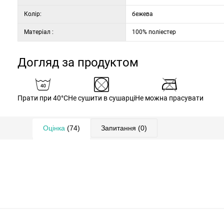
Колір:
бежева
Матеріал :
100% поліестер
Догляд за продуктом
Прати при 40°C
Не сушити в сушарці
Не можна прасувати
Оцінка
(74)
Запитання
(0)