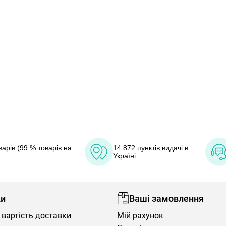
арів (99 % товарів на
14 872 пунктів видачі в
Україні
ки
Ваші замовлення
 вартість доставки
Мій рахунок