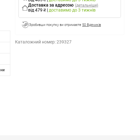
Доставка за адресою
(детальніше)
від 479 ₴
|
доставимо
до 3 тижнів
Зробивши покупку ви отримаєте
50 Вдячиків
Каталожний номер:
239327
ини