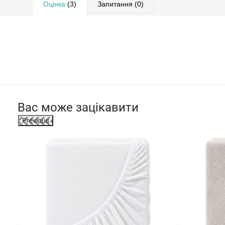
Оцінка
(3)
Запитання
(0)
Вас може зацікавити
Previous