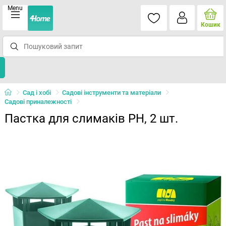
Menu
Кошик
Сад і хобі
Садові інструменти та матеріали
Садові приналежності
Пастка для слимаків PH, 2 шт.