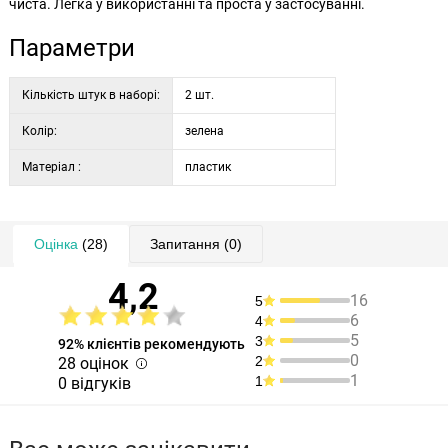
чиста. Легка у використанні та проста у застосуванні.
Параметри
Кількість штук в наборі:
2 шт.
Колір:
зелена
Матеріал :
пластик
Оцінка
(28)
Запитання
(0)
4,2
16
5
6
4
5
3
92% клієнтів рекомендують
0
2
28 оцінок
1
1
0 відгуків