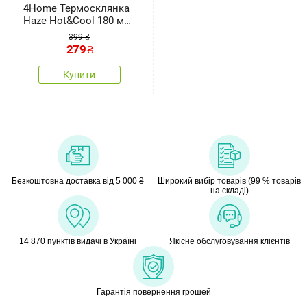
4Home Термосклянка
Haze Hot&Cool 180 мл,
2 шт.
399 ₴
279
₴
Купити
Безкоштовна доставка від 5 000 ₴
Широкий вибір товарів (99 % товарів
на складі)
14 870 пунктів видачі в Україні
Якісне обслуговування клієнтів
Гарантія повернення грошей