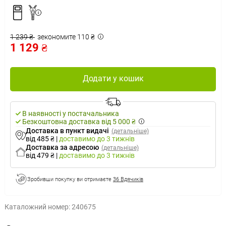
1 239 ₴
зекономите 110 ₴
1 129 ₴
Додати у кошик
В наявності у постачальника
Безкоштовна доставка від 5 000 ₴
Доставка в пункт видачі
(детальніше)
від 485 ₴
|
доставимо
до 3 тижнів
Доставка за адресою
(детальніше)
від 479 ₴
|
доставимо
до 3 тижнів
Зробивши покупку ви отримаєте
36 Вдячиків
Каталожний номер:
240675