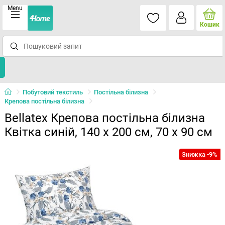
Menu
Кошик
Побутовий текстиль
Постільна білизна
Крепова постільна білизна
Bellatex Крепова постільна білизна
Квітка синій, 140 х 200 см, 70 х 90 см
Знижка -9%