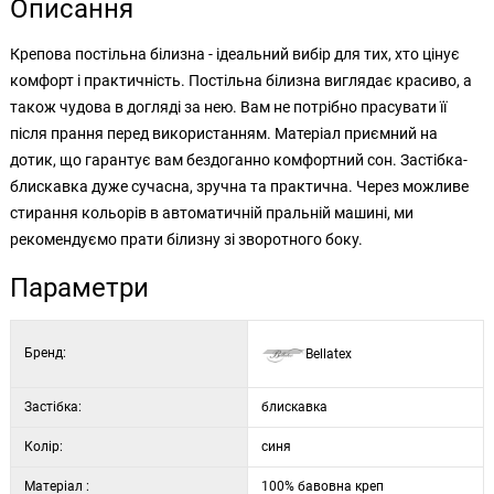
Описання
Крепова постільна білизна - ідеальний вибір для тих, хто цінує
комфорт і практичність. Постільна білизна виглядає красиво, а
також чудова в догляді за нею. Вам не потрібно прасувати її
після прання перед використанням. Матеріал приємний на
дотик, що гарантує вам бездоганно комфортний сон. Застібка-
блискавка дуже сучасна, зручна та практична. Через можливе
стирання кольорів в автоматичній пральній машині, ми
рекомендуємо прати білизну зі зворотного боку.
Параметри
Бренд:
Bellatex
Застібка:
блискавка
Колір:
синя
Матеріал :
100% бавовна креп