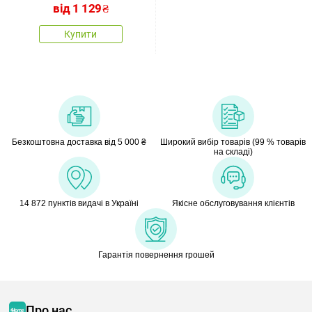
від
1 129
₴
Купити
Безкоштовна доставка від 5 000 ₴
Широкий вибір товарів (99 % товарів
на складі)
14 872 пунктів видачі в Україні
Якісне обслуговування клієнтів
Гарантія повернення грошей
Про нас