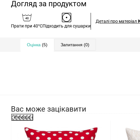
Догляд за продуктом
Деталі про матеріал
Прати при 40°C
Підходить для сушарки
Оцінка
(5)
Запитання
(0)
Вас може зацікавити
Previous
-32%