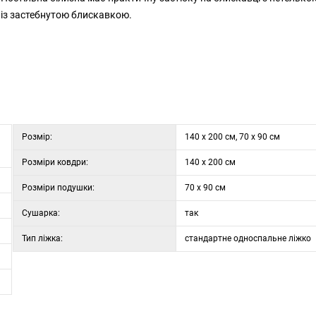
 із застебнутою блискавкою.
Розмір:
140 x 200 см, 70 x 90 см
Розміри ковдри:
140 x 200 см
Розміри подушки:
70 x 90 см
Сушарка:
так
Тип ліжка:
стандартне односпальне ліжко