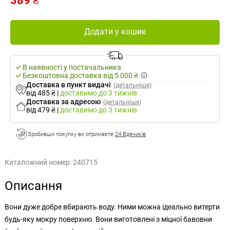
389 ₴
Додати у кошик
В наявності у постачальника
Безкоштовна доставка від 5 000 ₴
Доставка в пункт видачі
(детальніше)
від 485 ₴
|
доставимо
до 3 тижнів
Доставка за адресою
(детальніше)
від 479 ₴
|
доставимо
до 3 тижнів
Зробивши покупку ви отримаєте
24 Вдячиків
Каталожний номер:
240715
Описання
Вони дуже добре вбирають воду. Ними можна ідеально витерти
будь-яку мокру поверхню. Вони виготовлені з міцної бавовни