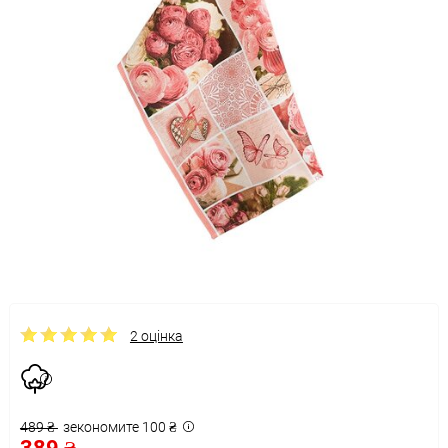
2 оцінка
489 ₴
зекономите 100 ₴