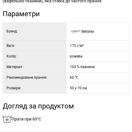
(вафельної тканини), яка стійка до частого прання.
Параметри
Бренд:
Bellatex
Вага:
175 г/м²
Колір:
рожева
Матеріал :
100 % бавовна
Рекомендоване прання:
60 °C
Розміри:
50 x 70 см
Догляд за продуктом
Прати при 60°C