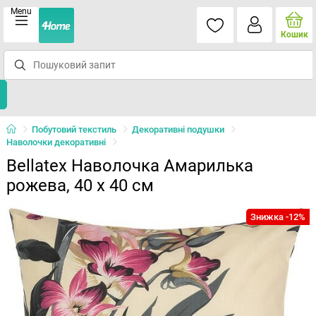
Menu
Кошик
Побутовий текстиль
Декоративні подушки
Наволочки декоративні
Bellatex Наволочка Амарилька
рожева, 40 x 40 см
Знижка -12%