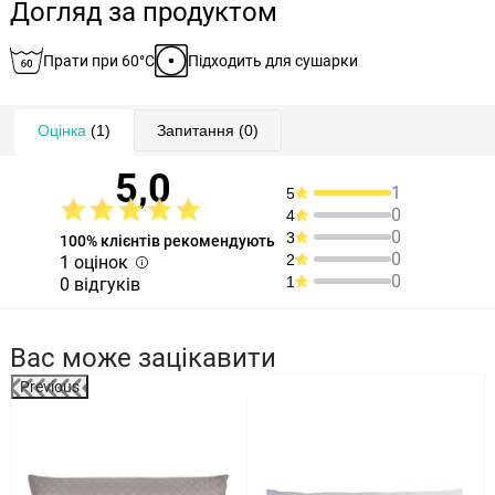
Догляд за продуктом
Прати при 60°C
Підходить для сушарки
Оцінка
(1)
Запитання
(0)
5,0
1
5
0
4
0
3
100% клієнтів рекомендують
0
2
1 оцінок
0
1
0 відгуків
Вас може зацікавити
Previous