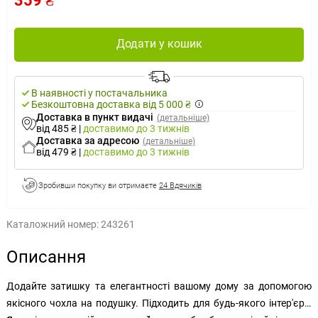
359 ₴
Додати у кошик
В наявності у постачальника
Безкоштовна доставка від 5 000 ₴
Доставка в пункт видачі
(детальніше)
від 485 ₴
|
доставимо
до 3 тижнів
Доставка за адресою
(детальніше)
від 479 ₴
|
доставимо
до 3 тижнів
Зробивши покупку ви отримаєте
24 Вдячиків
Каталожний номер:
243261
Описання
Додайте затишку та елегантності вашому дому за допомогою
якісного чохла на подушку. Підходить для будь-якого інтер'єру.