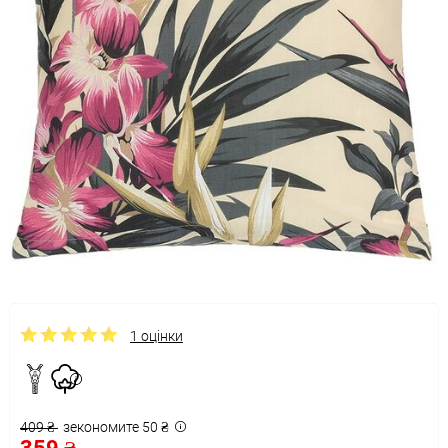
1 оцінки
409 ₴
зекономите 50 ₴