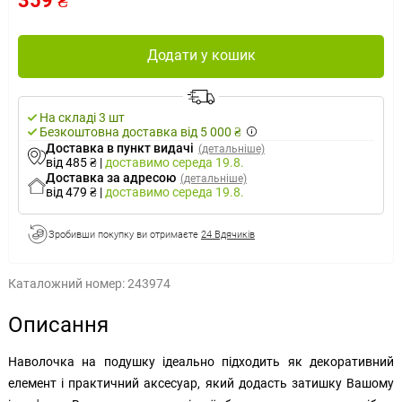
359 ₴
Додати у кошик
На складі 3 шт
Безкоштовна доставка від 5 000 ₴
Доставка в пункт видачі
(детальніше)
від 485 ₴
|
доставимо
середа 19.8.
Доставка за адресою
(детальніше)
від 479 ₴
|
доставимо
середа 19.8.
Зробивши покупку ви отримаєте
24 Вдячиків
Каталожний номер:
243974
Описання
Наволочка на подушку ідеально підходить як декоративний
елемент і практичний аксесуар, який додасть затишку Вашому