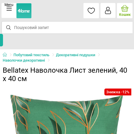
Menu
Кошик
Побутовий текстиль
Декоративні подушки
Наволочки декоративні
Bellatex Наволочка Лист зелений, 40
x 40 см
Знижка -12%