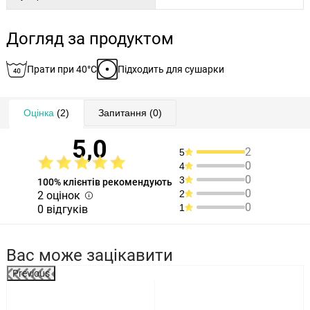
Догляд за продуктом
Прати при 40°C
Підходить для сушарки
Оцінка
(2)
Запитання
(0)
5,0
2
5
0
4
0
3
100% клієнтів рекомендують
0
2
2 оцінок
0
1
0 відгуків
Вас може зацікавити
Previous