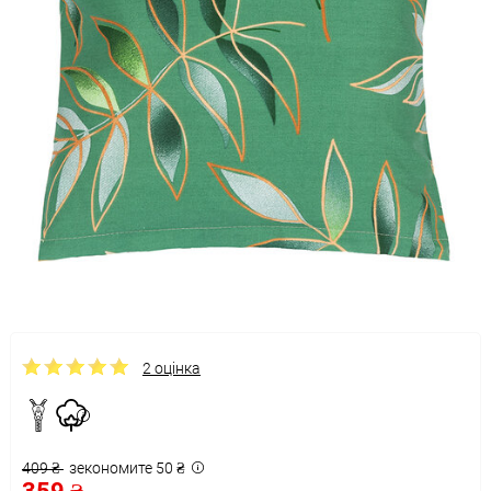
2 оцінка
409 ₴
зекономите 50 ₴