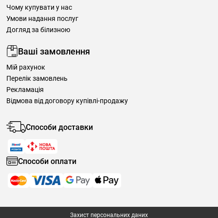
Чому купувати у нас
Умови надання послуг
Догляд за білизною
Ваші замовлення
Мій рахунок
Перелік замовлень
Рекламація
Відмова від договору купівлі-продажу
Способи доставки
Способи оплати
Захист персональних даних