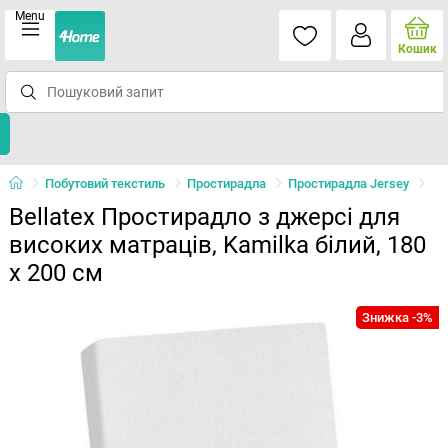
Menu
Кошик
Побутовий текстиль
Простирадла
Простирадла Jersey
Bellatex Простирадло з джерсі для
високих матраців, Kamilka білий, 180
x 200 см
Знижка -3%