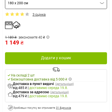
180 x 200 см
3 оцінка
1 189 ₴
зекономите 40 ₴
1 149 ₴
Додати у кошик
На складі 2 шт
Безкоштовна доставка від 5 000 ₴
Доставка в пункт видачі
(детальніше)
від 485 ₴
|
доставимо
середа 19.8.
Доставка за адресою
(детальніше)
від 479 ₴
|
доставимо
середа 19.8.
Зробивши покупку ви отримаєте
31 Вдячиків