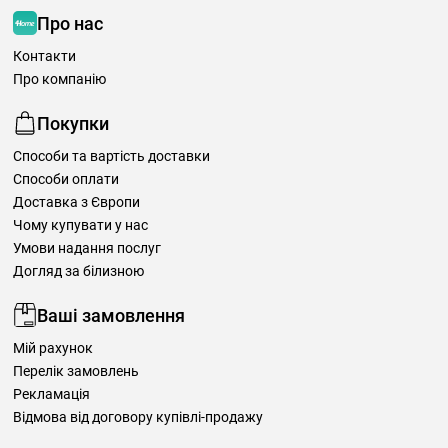
Про нас
Контакти
Про компанію
Покупки
Способи та вартість доставки
Способи оплати
Доставка з Європи
Чому купувати у нас
Умови надання послуг
Догляд за білизною
Ваші замовлення
Мій рахунок
Перелік замовлень
Рекламація
Відмова від договору купівлі-продажу