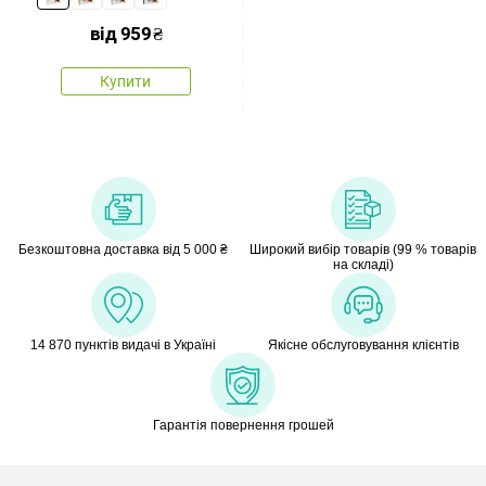
від
959
₴
Купити
Безкоштовна доставка від 5 000 ₴
Широкий вибір товарів (99 % товарів
на складі)
14 870 пунктів видачі в Україні
Якісне обслуговування клієнтів
Гарантія повернення грошей