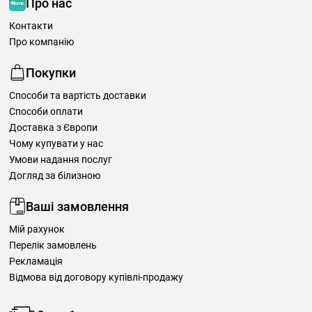
Про нас
Контакти
Про компанію
Покупки
Способи та вартість доставки
Способи оплати
Доставка з Європи
Чому купувати у нас
Умови надання послуг
Догляд за білизною
Ваші замовлення
Мій рахунок
Перелік замовлень
Рекламація
Відмова від договору купівлі-продажу