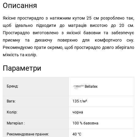
Описання
Якісне простирадло з натяжним кутом 25 см розроблено так,
щоб ідеально підходити до матраців висотою до 20 см.
Простирадло виготовлено з якісної бавовни та забезпечує
приємну та дихаючу поверхню для комфортного сну.
Рекомендуємо прати окремо, щоб простирадло довго зберігало
м'якість та колір.
Параметри
Бренд:
Bellatex
Вага:
135 г/м²
Колір:
чорна
Матеріал :
100 % бавовна
Рекомендоване прання:
40 °C