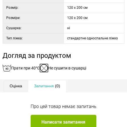
Розмір:
120 x 200 см
Розміри:
120 x 200 см
Сушарка:
ні
Тип ліжка:
стандартне односпальне ліжко
Догляд за продуктом
Прати при 40°C
Не сушити в сушарці
Оцінка
Запитання
(0)
Про цей товар немає запитань
Написати запитання