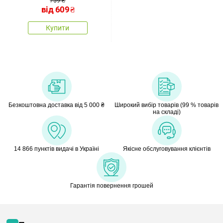
759 ₴
від
609
₴
Купити
Безкоштовна доставка від 5 000 ₴
Широкий вибір товарів (99 % товарів
на складі)
14 866 пунктів видачі в Україні
Якісне обслуговування клієнтів
Гарантія повернення грошей