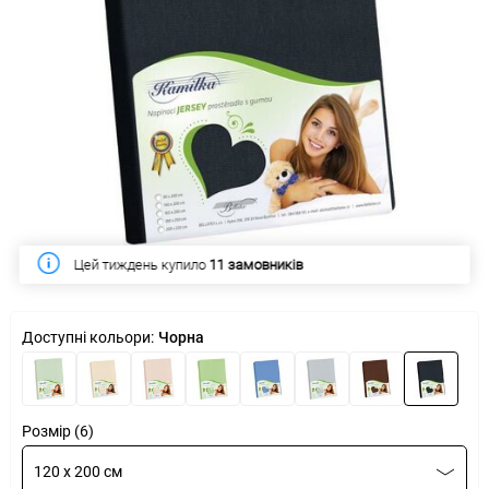
Цей тиждень купило
11 замовників
Доступні кольори:
Чорна
Розмір (6)
120 x 200 см