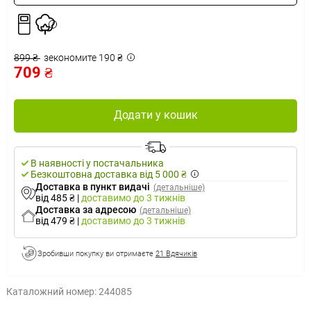
899 ₴
зекономите 190 ₴
709 ₴
Додати у кошик
В наявності у постачальника
Безкоштовна доставка від 5 000 ₴
Доставка в пункт видачі
(детальніше)
від 485 ₴
|
доставимо
до 3 тижнів
Доставка за адресою
(детальніше)
від 479 ₴
|
доставимо
до 3 тижнів
Зробивши покупку ви отримаєте
21 Вдячиків
Каталожний номер:
244085