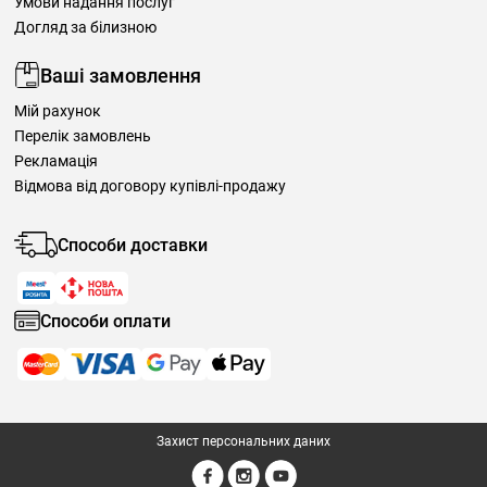
Умови надання послуг
Догляд за білизною
Ваші замовлення
Мій рахунок
Перелік замовлень
Рекламація
Відмова від договору купівлі-продажу
Способи доставки
Способи оплати
Захист персональних даних