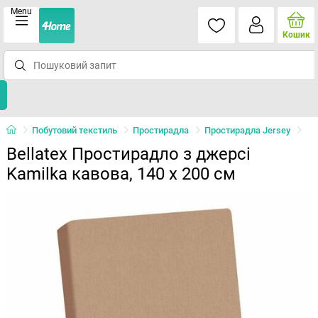
Menu
Кошик
Побутовий текстиль
Простирадла
Простирадла Jersey
Bellatex Простирадло з джерсі
Kamilka кавова, 140 x 200 см