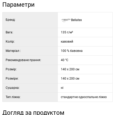
Параметри
Бренд:
Bellatex
Вага:
135 г/м²
Колір:
кавовий
Матеріал :
100 % бавовна
Рекомендоване прання:
40 °C
Розмір:
140 x 200 см
Розміри:
140 x 200 см
Сушарка:
ні
Тип ліжка:
стандартне односпальне ліжко
Догляд за продуктом