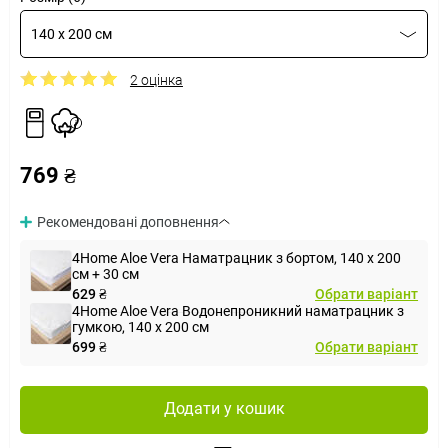
140 x 200 см
2 оцінка
769 ₴
Рекомендовані доповнення
4Home Aloe Vera Наматрацник з бортом, 140 x 200
см + 30 см
629 ₴
Обрати варіант
4Home Aloe Vera Водонепроникний наматрацник з
гумкою, 140 x 200 см
699 ₴
Обрати варіант
Додати у кошик