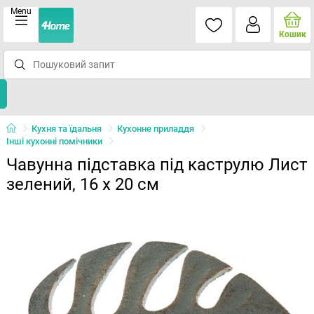
Menu
Кошик
Кухня та їдальня
Кухонне приладдя
Інші кухонні помічники
Чавунна підставка під каструлю Лист
зелений, 16 х 20 см