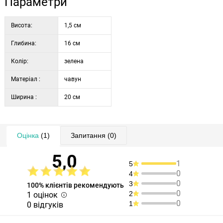
Параметри
Висота:
1,5 см
Глибина:
16 см
Колір:
зелена
Матеріал :
чавун
Ширина :
20 см
Оцінка
(1)
Запитання
(0)
5,0
1
5
0
4
0
3
100% клієнтів рекомендують
0
2
1 оцінок
0
1
0 відгуків