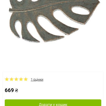
1 оцінки
669 ₴
Додати у кошик