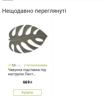
Нещодавно переглянуті
5,0
у постачальника
1x
Чавунна підставка під
каструлю Лист
зелений, 16 х 20 см
669
₴
Купити