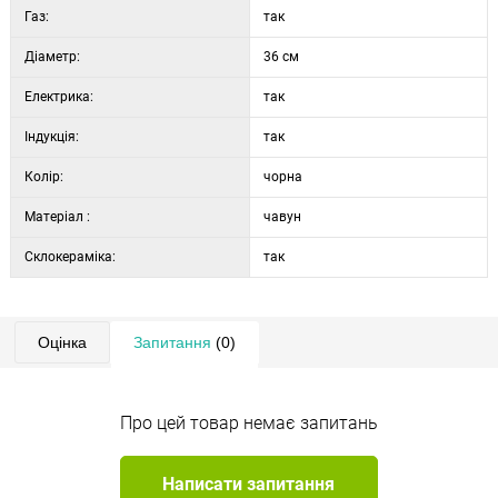
Газ:
так
Діаметр:
36 см
Електрика:
так
Індукція:
так
Колір:
чорна
Матеріал :
чавун
Склокераміка:
так
Оцінка
Запитання
(0)
Про цей товар немає запитань
Написати запитання