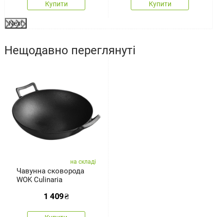
Купити
Купити
Next
Нещодавно переглянуті
на складі
Чавунна сковорода
WOK Culinaria
1 409
₴