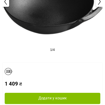
1/4
1 409 ₴
Додати у кошик